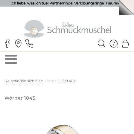
Ich liebe, was ich tue! Partnerringe. Verlobungsringe. Trauringe.
Sie befinden sich hier:
Home
|
Details
Wörner 1045