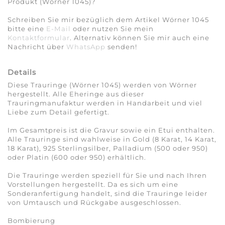
Produkt (Wörner 1045)?
Schreiben Sie mir bezüglich dem Artikel Wörner 1045
bitte eine
E-Mail
oder nutzen Sie mein
Kontaktformular
. Alternativ können Sie mir auch eine
Nachricht über
WhatsApp
senden!
Details
Diese Trauringe (Wörner 1045) werden von Wörner
hergestellt. Alle Eheringe aus dieser
Trauringmanufaktur werden in Handarbeit und viel
Liebe zum Detail gefertigt.
Im Gesamtpreis ist die Gravur sowie ein Etui enthalten.
Alle Trauringe sind wahlweise in Gold (8 Karat, 14 Karat,
18 Karat), 925 Sterlingsilber, Palladium (500 oder 950)
oder Platin (600 oder 950) erhältlich.
Die Trauringe werden speziell für Sie und nach Ihren
Vorstellungen hergestellt. Da es sich um eine
Sonderanfertigung handelt, sind die Trauringe leider
von Umtausch und Rückgabe ausgeschlossen.
Bombierung