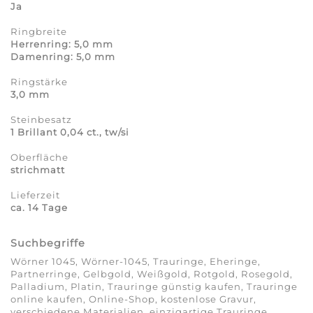
Ja
Ringbreite
Herrenring: 5,0 mm
Damenring: 5,0 mm
Ringstärke
3,0 mm
Steinbesatz
1 Brillant 0,04 ct., tw/si
Oberfläche
strichmatt
Lieferzeit
ca. 14 Tage
Suchbegriffe
Wörner 1045, Wörner-1045, Trauringe, Eheringe,
Partnerringe, Gelbgold, Weißgold, Rotgold, Rosegold,
Palladium, Platin, Trauringe günstig kaufen, Trauringe
online kaufen, Online-Shop, kostenlose Gravur,
verschiedene Materialien, einzigartige Trauringe,