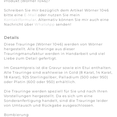
Produkt (Wörner 1046)?
Schreiben Sie mir bezüglich dem Artikel Wörner 1046
bitte eine
E-Mail
oder nutzen Sie mein
Kontaktformular
. Alternativ können Sie mir auch eine
Nachricht über
WhatsApp
senden!
Details
Diese Trauringe (Wörner 1046) werden von Wörner
hergestellt. Alle Eheringe aus dieser
Trauringmanufaktur werden in Handarbeit und viel
Liebe zum Detail gefertigt.
Im Gesamtpreis ist die Gravur sowie ein Etui enthalten.
Alle Trauringe sind wahlweise in Gold (8 Karat, 14 Karat,
18 Karat), 925 Sterlingsilber, Palladium (500 oder 950)
oder Platin (600 oder 950) erhältlich.
Die Trauringe werden speziell für Sie und nach Ihren
Vorstellungen hergestellt. Da es sich um eine
Sonderanfertigung handelt, sind die Trauringe leider
von Umtausch und Rückgabe ausgeschlossen.
Bombierung