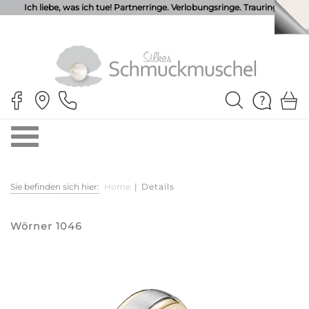
Ich liebe, was ich tue! Partnerringe. Verlobungsringe. Trauringe.
Sie befinden sich hier:
Home
|
Details
Wörner 1046