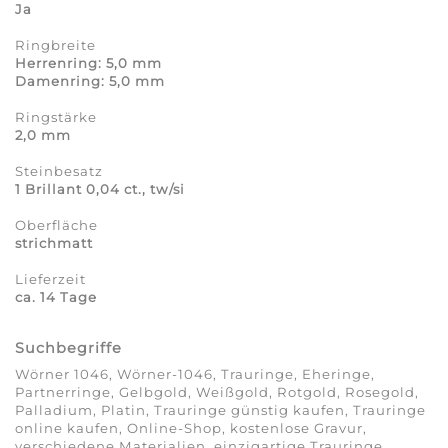
Ja
Ringbreite
Herrenring: 5,0 mm
Damenring: 5,0 mm
Ringstärke
2,0 mm
Steinbesatz
1 Brillant 0,04 ct., tw/si
Oberfläche
strichmatt
Lieferzeit
ca. 14 Tage
Suchbegriffe
Wörner 1046, Wörner-1046, Trauringe, Eheringe,
Partnerringe, Gelbgold, Weißgold, Rotgold, Rosegold,
Palladium, Platin, Trauringe günstig kaufen, Trauringe
online kaufen, Online-Shop, kostenlose Gravur,
verschiedene Materialien, einzigartige Trauringe,