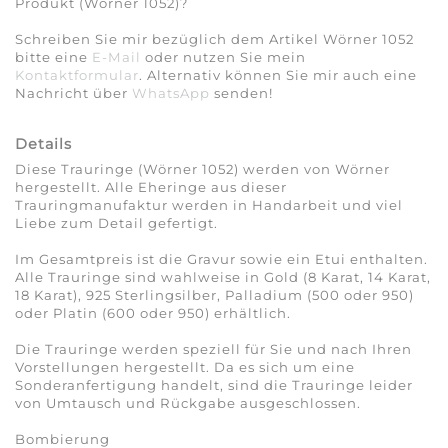
Produkt (Wörner 1052)?
Schreiben Sie mir bezüglich dem Artikel Wörner 1052
bitte eine
E-Mail
oder nutzen Sie mein
Kontaktformular
. Alternativ können Sie mir auch eine
Nachricht über
WhatsApp
senden!
Details
Diese Trauringe (Wörner 1052) werden von Wörner
hergestellt. Alle Eheringe aus dieser
Trauringmanufaktur werden in Handarbeit und viel
Liebe zum Detail gefertigt.
Im Gesamtpreis ist die Gravur sowie ein Etui enthalten.
Alle Trauringe sind wahlweise in Gold (8 Karat, 14 Karat,
18 Karat), 925 Sterlingsilber, Palladium (500 oder 950)
oder Platin (600 oder 950) erhältlich.
Die Trauringe werden speziell für Sie und nach Ihren
Vorstellungen hergestellt. Da es sich um eine
Sonderanfertigung handelt, sind die Trauringe leider
von Umtausch und Rückgabe ausgeschlossen.
Bombierung