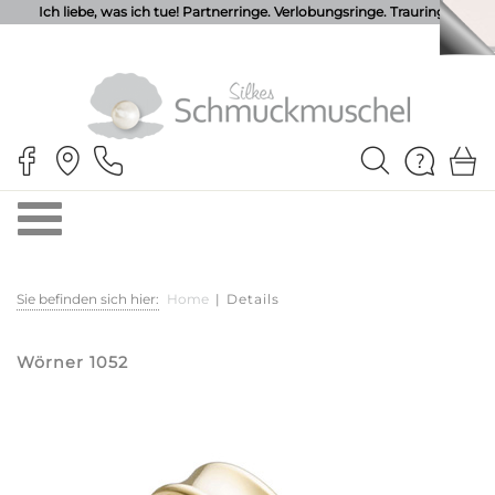
Ich liebe, was ich tue! Partnerringe. Verlobungsringe. Trauringe.
Sie befinden sich hier:
Home
|
Details
Wörner 1052