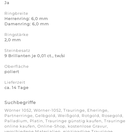
Ja
Ringbreite
Herrenring: 6,0 mm
Damenring: 6,0 mm
Ringstärke
2,0 mm
Steinbesatz
9 Brillanten je 0,01 ct., tw/si
Oberfläche
poliert
Lieferzeit
ca. 14 Tage
Suchbegriffe
Wörner 1052, Wörner-1052, Trauringe, Eheringe,
Partnerringe, Gelbgold, Weißgold, Rotgold, Rosegold,
Palladium, Platin, Trauringe günstig kaufen, Trauringe
online kaufen, Online-Shop, kostenlose Gravur,
verschiedene Materialien, einzigartige Trauringe,