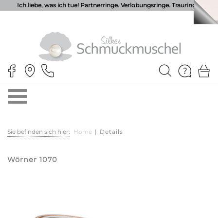
Ich liebe, was ich tue! Partnerringe. Verlobungsringe. Trauringe.
Sie befinden sich hier:
Home
|
Details
Wörner 1070