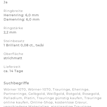
Ja
Ringbreite
Herrenring: 6,0 mm
Damenring: 6,0 mm
Ringstärke
2,2 mm
Steinbesatz
1 Brillant 0,08 ct., tw/si
Oberfläche
strichmatt
Lieferzeit
ca. 14 Tage
Suchbegriffe
Wörner 1070, Wörner-1070, Trauringe, Eheringe,
Partnerringe, Gelbgold, Weißgold, Rotgold, Rosegold,
Palladium, Platin, Trauringe günstig kaufen, Trauringe
online kaufen, Online-Shop, kostenlose Gravur,
verschiedene Materialien, einzigartige Trauringe,