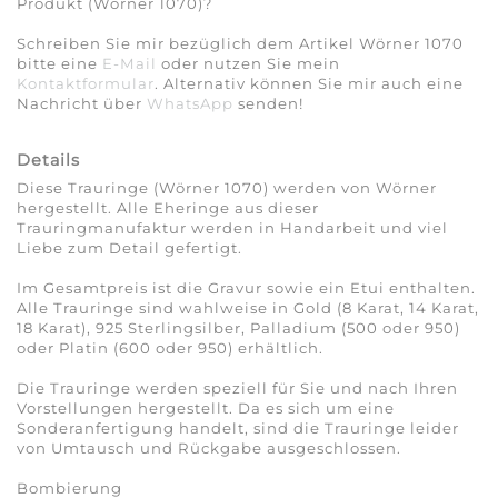
Produkt (Wörner 1070)?
Schreiben Sie mir bezüglich dem Artikel Wörner 1070
bitte eine
E-Mail
oder nutzen Sie mein
Kontaktformular
. Alternativ können Sie mir auch eine
Nachricht über
WhatsApp
senden!
Details
Diese Trauringe (Wörner 1070) werden von Wörner
hergestellt. Alle Eheringe aus dieser
Trauringmanufaktur werden in Handarbeit und viel
Liebe zum Detail gefertigt.
Im Gesamtpreis ist die Gravur sowie ein Etui enthalten.
Alle Trauringe sind wahlweise in Gold (8 Karat, 14 Karat,
18 Karat), 925 Sterlingsilber, Palladium (500 oder 950)
oder Platin (600 oder 950) erhältlich.
Die Trauringe werden speziell für Sie und nach Ihren
Vorstellungen hergestellt. Da es sich um eine
Sonderanfertigung handelt, sind die Trauringe leider
von Umtausch und Rückgabe ausgeschlossen.
Bombierung