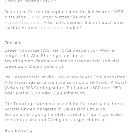
Produkt (Wörner 1072)?
Schreiben Sie mir bezüglich dem Artikel Wörner 1072
bitte eine
E-Mail
oder nutzen Sie mein
Kontaktformular
. Alternativ können Sie mir auch eine
Nachricht über
WhatsApp
senden!
Details
Diese Trauringe (Wörner 1072) werden von Wörner
hergestellt. Alle Eheringe aus dieser
Trauringmanufaktur werden in Handarbeit und viel
Liebe zum Detail gefertigt.
Im Gesamtpreis ist die Gravur sowie ein Etui enthalten.
Alle Trauringe sind wahlweise in Gold (8 Karat, 14 Karat,
18 Karat), 925 Sterlingsilber, Palladium (500 oder 950)
oder Platin (600 oder 950) erhältlich.
Die Trauringe werden speziell für Sie und nach Ihren
Vorstellungen hergestellt. Da es sich um eine
Sonderanfertigung handelt, sind die Trauringe leider
von Umtausch und Rückgabe ausgeschlossen.
Bombierung