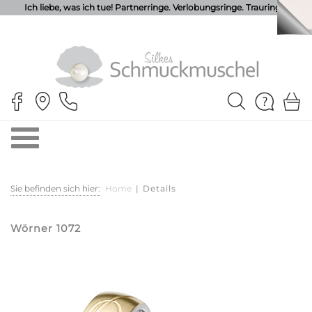
Ich liebe, was ich tue! Partnerringe. Verlobungsringe. Trauringe.
Sie befinden sich hier:
Home
|
Details
Wörner 1072