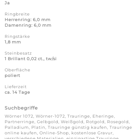
Ja
Ringbreite
Herrenring: 6,0 mm
Damenring: 6,0 mm
Ringstärke
1,8 mm
Steinbesatz
1 Brillant 0,02 ct., tw/si
Oberfläche
poliert
Lieferzeit
ca. 14 Tage
Suchbegriffe
Wörner 1072, Wörner-1072, Trauringe, Eheringe,
Partnerringe, Gelbgold, Weißgold, Rotgold, Rosegold,
Palladium, Platin, Trauringe günstig kaufen, Trauringe
online kaufen, Online-Shop, kostenlose Gravur,
verschiedene Materialien, einzigartige Trauringe,