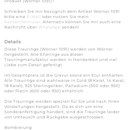
Produkt (Wörner 1091)?
Schreiben Sie mir bezüglich dem Artikel Wörner 1091
bitte eine
E-Mail
oder nutzen Sie mein
Kontaktformular
. Alternativ können Sie mir auch eine
Nachricht über
WhatsApp
senden!
Details
Diese Trauringe (Wörner 1091) werden von Wörner
hergestellt. Alle Eheringe aus dieser
Trauringmanufaktur werden in Handarbeit und viel
Liebe zum Detail gefertigt.
Im Gesamtpreis ist die Gravur sowie ein Etui enthalten.
Alle Trauringe sind wahlweise in Gold (8 Karat, 14 Karat,
18 Karat), 925 Sterlingsilber, Palladium (500 oder 950)
oder Platin (600 oder 950) erhältlich.
Die Trauringe werden speziell für Sie und nach Ihren
Vorstellungen hergestellt. Da es sich um eine
Sonderanfertigung handelt, sind die Trauringe leider
von Umtausch und Rückgabe ausgeschlossen.
Bombierung