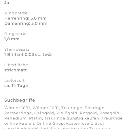
Ja
Ringbreite
Herrenring: 5,0 mm
Damenring: 5,0 mm
Ringstärke
1,8 mm
Steinbesatz
1 Brillant 0,03 ct., tw/si
Oberfläche
strichmatt
Lieferzeit
ca. 14 Tage
Suchbegriffe
Wörner 1091, Wörner-1091, Trauringe, Eheringe,
Partnerringe, Gelbgold, Weißgold, Rotgold, Rosegold,
Palladium, Platin, Trauringe günstig kaufen, Trauringe
online kaufen, Online-Shop, kostenlose Gravur,
verschiedene Materialien, einzigartige Trauringe,