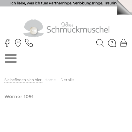
Ich liebe, was ich tue! Partnerringe. Verlobungsringe. Trauringe.
Sie befinden sich hier:
Home
|
Details
Wörner 1091