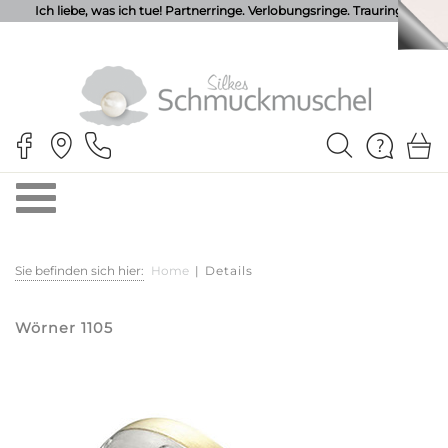
Ich liebe, was ich tue! Partnerringe. Verlobungsringe. Trauringe.
Sie befinden sich hier:
Home
|
Details
Wörner 1105