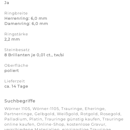
Ja
Ringbreite
Herrenring: 6,0 mm
Damenring: 6,0 mm
Ringstärke
2,2 mm
Steinbesatz
8 Brillanten je 0,01 ct., tw/si
Oberfläche
poliert
Lieferzeit
ca. 14 Tage
Suchbegriffe
Wörner 1105, Wörner-1105, Trauringe, Eheringe,
Partnerringe, Gelbgold, Weißgold, Rotgold, Rosegold,
Palladium, Platin, Trauringe günstig kaufen, Trauringe
online kaufen, Online-Shop, kostenlose Gravur,
verschiedene Materialien, einzigartige Trauringe,