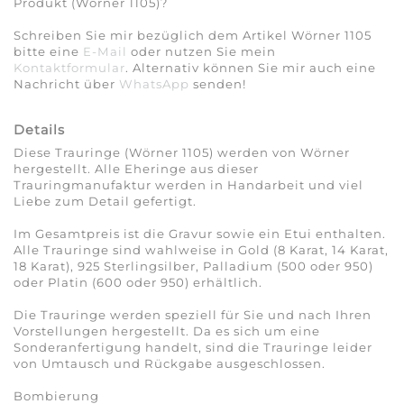
Produkt (Wörner 1105)?
Schreiben Sie mir bezüglich dem Artikel Wörner 1105
bitte eine
E-Mail
oder nutzen Sie mein
Kontaktformular
. Alternativ können Sie mir auch eine
Nachricht über
WhatsApp
senden!
Details
Diese Trauringe (Wörner 1105) werden von Wörner
hergestellt. Alle Eheringe aus dieser
Trauringmanufaktur werden in Handarbeit und viel
Liebe zum Detail gefertigt.
Im Gesamtpreis ist die Gravur sowie ein Etui enthalten.
Alle Trauringe sind wahlweise in Gold (8 Karat, 14 Karat,
18 Karat), 925 Sterlingsilber, Palladium (500 oder 950)
oder Platin (600 oder 950) erhältlich.
Die Trauringe werden speziell für Sie und nach Ihren
Vorstellungen hergestellt. Da es sich um eine
Sonderanfertigung handelt, sind die Trauringe leider
von Umtausch und Rückgabe ausgeschlossen.
Bombierung