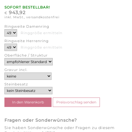
SOFORT BESTELLBAR!
943,92
€
inkl. MwSt., versandkostenfrei
Ringweite Damenring
Ringgröße ermitteln
Ringweite Herrenring
Ringgröße ermitteln
Oberfläche / Struktur
Gravur incl.
Steinbesatz
Fragen oder Sonderwünsche?
Sie haben Sonderwünsche oder Fragen zu diesem