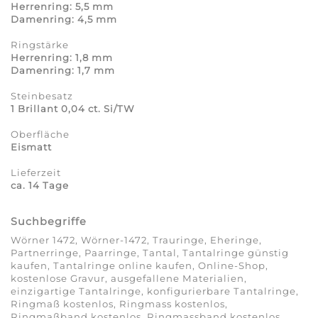
Herrenring: 5,5 mm
Damenring: 4,5 mm
Ringstärke
Herrenring: 1,8 mm
Damenring: 1,7 mm
Steinbesatz
1 Brillant 0,04 ct. Si/TW
Oberfläche
Eismatt
Lieferzeit
ca. 14 Tage
Suchbegriffe
Wörner 1472, Wörner-1472, Trauringe, Eheringe,
Partnerringe, Paarringe, Tantal, Tantalringe günstig
kaufen, Tantalringe online kaufen, Online-Shop,
kostenlose Gravur, ausgefallene Materialien,
einzigartige Tantalringe, konfigurierbare Tantalringe,
Ringmaß kostenlos, Ringmass kostenlos,
Ringmaßband kostenlos, Ringmassband kostenlos