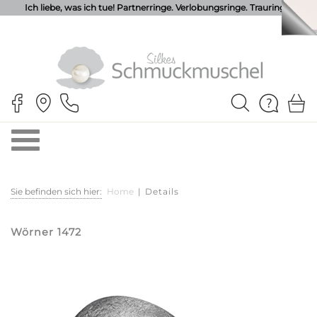
Ich liebe, was ich tue! Partnerringe. Verlobungsringe. Trauringe.
Sie befinden sich hier:
Home
|
Details
Wörner 1472