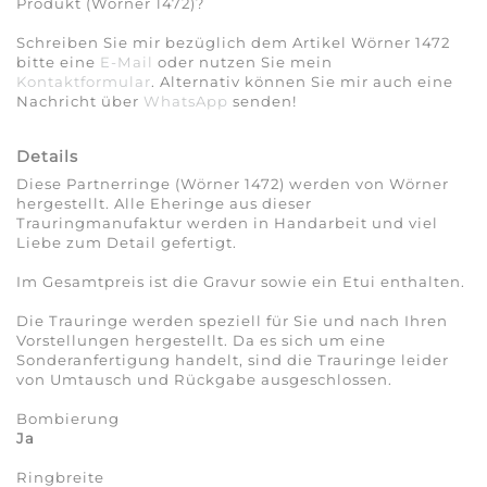
Produkt (Wörner 1472)?
Schreiben Sie mir bezüglich dem Artikel Wörner 1472
bitte eine
E-Mail
oder nutzen Sie mein
Kontaktformular
. Alternativ können Sie mir auch eine
Nachricht über
WhatsApp
senden!
Details
Diese Partnerringe (Wörner 1472) werden von Wörner
hergestellt. Alle Eheringe aus dieser
Trauringmanufaktur werden in Handarbeit und viel
Liebe zum Detail gefertigt.
Im Gesamtpreis ist die Gravur sowie ein Etui enthalten.
Die Trauringe werden speziell für Sie und nach Ihren
Vorstellungen hergestellt. Da es sich um eine
Sonderanfertigung handelt, sind die Trauringe leider
von Umtausch und Rückgabe ausgeschlossen.
Bombierung
Ja
Ringbreite