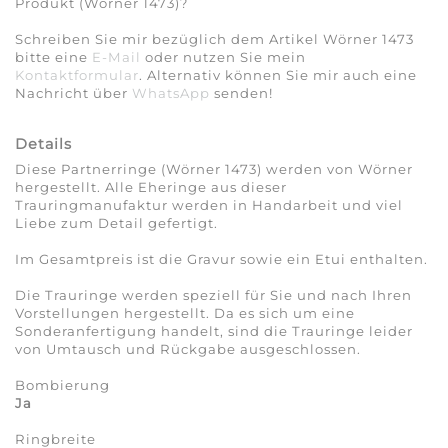
Produkt (Wörner 1473)?
Schreiben Sie mir bezüglich dem Artikel Wörner 1473
bitte eine
E-Mail
oder nutzen Sie mein
Kontaktformular
. Alternativ können Sie mir auch eine
Nachricht über
WhatsApp
senden!
Details
Diese Partnerringe (Wörner 1473) werden von Wörner
hergestellt. Alle Eheringe aus dieser
Trauringmanufaktur werden in Handarbeit und viel
Liebe zum Detail gefertigt.
Im Gesamtpreis ist die Gravur sowie ein Etui enthalten.
Die Trauringe werden speziell für Sie und nach Ihren
Vorstellungen hergestellt. Da es sich um eine
Sonderanfertigung handelt, sind die Trauringe leider
von Umtausch und Rückgabe ausgeschlossen.
Bombierung
Ja
Ringbreite