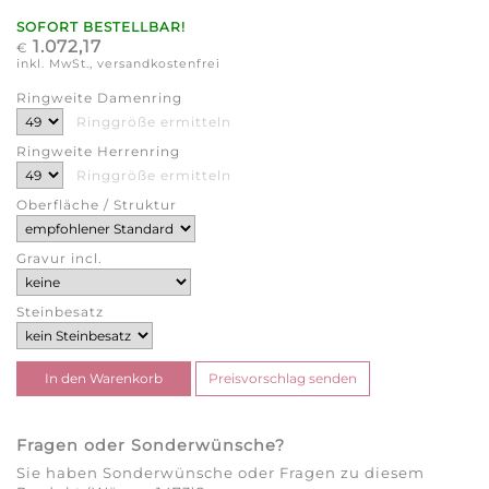
SOFORT BESTELLBAR!
1.072,17
€
inkl. MwSt., versandkostenfrei
Ringweite Damenring
Ringgröße ermitteln
Ringweite Herrenring
Ringgröße ermitteln
Oberfläche / Struktur
Gravur incl.
Steinbesatz
Fragen oder Sonderwünsche?
Sie haben Sonderwünsche oder Fragen zu diesem