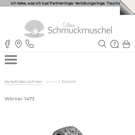
Ich liebe, was ich tue! Partnerringe. Verlobungsringe. Trauringe.
Sie befinden sich hier:
Home
|
Details
Wörner 1473