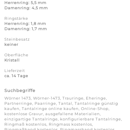
Herrenring: 5,5 mm
Damenring: 4,5 mm
Ringstärke
Herrenring: 1,8 mm
Damenring: 1,7 mm
Steinbesatz
keiner
Oberfläche
Kristall
Lieferzeit
ca. 14 Tage
Suchbegriffe
Wörner 1473, Wörner-1473, Trauringe, Eheringe,
Partnerringe, Paarringe, Tantal, Tantalringe günstig
kaufen, Tantalringe online kaufen, Online-Shop,
kostenlose Gravur, ausgefallene Materialien,
einzigartige Tantalringe, konfigurierbare Tantalringe,
Ringmaß kostenlos, Ringmass kostenlos,
Ringmaßband kostenlos, Ringmassband kostenlos