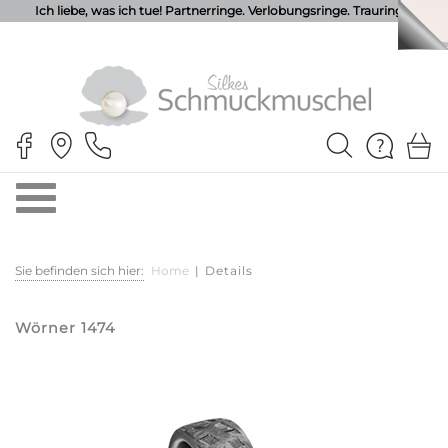
Ich liebe, was ich tue! Partnerringe. Verlobungsringe. Trauringe.
Sie befinden sich hier:
Home
|
Details
Wörner 1474