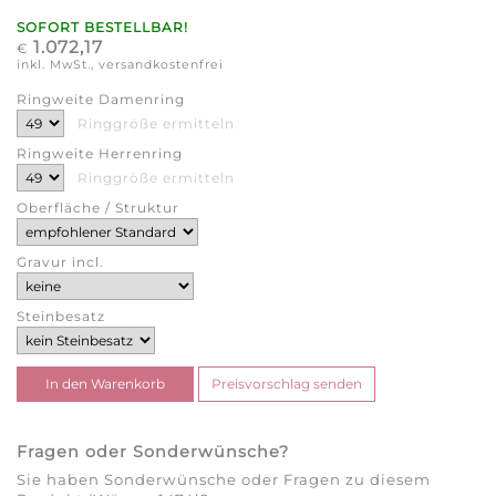
SOFORT BESTELLBAR!
1.072,17
€
inkl. MwSt., versandkostenfrei
Ringweite Damenring
Ringgröße ermitteln
Ringweite Herrenring
Ringgröße ermitteln
Oberfläche / Struktur
Gravur incl.
Steinbesatz
Fragen oder Sonderwünsche?
Sie haben Sonderwünsche oder Fragen zu diesem