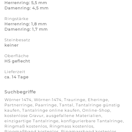
Herrenring: 5,5 mm
Damenring: 4,5 mm
Ringstärke
Herrenring: 1,8 mm
Damenring: 1,7 mm
Steinbesatz
keiner
Oberfläche
HS geflecht
Lieferzeit
ca. 14 Tage
Suchbegriffe
Wörner 1474, Wörner-1474, Trauringe, Eheringe,
Partnerringe, Paarringe, Tantal, Tantalringe günstig
kaufen, Tantalringe online kaufen, Online-Shop,
kostenlose Gravur, ausgefallene Materialien,
einzigartige Tantalringe, konfigurierbare Tantalringe,
Ringmaß kostenlos, Ringmass kostenlos,
Ringmaßband kostenlos, Ringmassband kostenlos