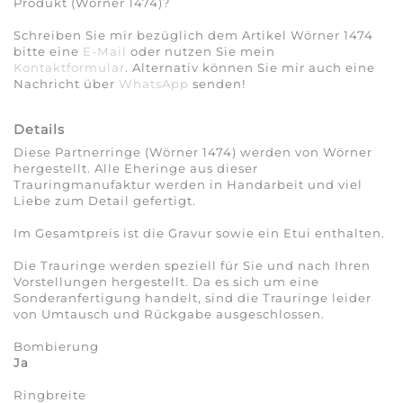
Produkt (Wörner 1474)?
Schreiben Sie mir bezüglich dem Artikel Wörner 1474
bitte eine
E-Mail
oder nutzen Sie mein
Kontaktformular
. Alternativ können Sie mir auch eine
Nachricht über
WhatsApp
senden!
Details
Diese Partnerringe (Wörner 1474) werden von Wörner
hergestellt. Alle Eheringe aus dieser
Trauringmanufaktur werden in Handarbeit und viel
Liebe zum Detail gefertigt.
Im Gesamtpreis ist die Gravur sowie ein Etui enthalten.
Die Trauringe werden speziell für Sie und nach Ihren
Vorstellungen hergestellt. Da es sich um eine
Sonderanfertigung handelt, sind die Trauringe leider
von Umtausch und Rückgabe ausgeschlossen.
Bombierung
Ja
Ringbreite