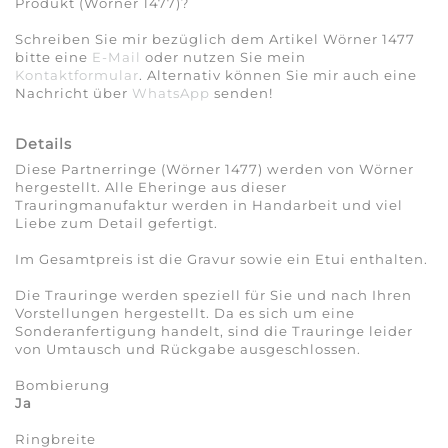
Produkt (Wörner 1477)?
Schreiben Sie mir bezüglich dem Artikel Wörner 1477
bitte eine
E-Mail
oder nutzen Sie mein
Kontaktformular
. Alternativ können Sie mir auch eine
Nachricht über
WhatsApp
senden!
Details
Diese Partnerringe (Wörner 1477) werden von Wörner
hergestellt. Alle Eheringe aus dieser
Trauringmanufaktur werden in Handarbeit und viel
Liebe zum Detail gefertigt.
Im Gesamtpreis ist die Gravur sowie ein Etui enthalten.
Die Trauringe werden speziell für Sie und nach Ihren
Vorstellungen hergestellt. Da es sich um eine
Sonderanfertigung handelt, sind die Trauringe leider
von Umtausch und Rückgabe ausgeschlossen.
Bombierung
Ja
Ringbreite