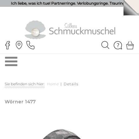
Ich liebe, was ich tue! Partnerringe. Verlobungsringe. Trauringe.
Sie befinden sich hier:
Home
|
Details
Wörner 1477