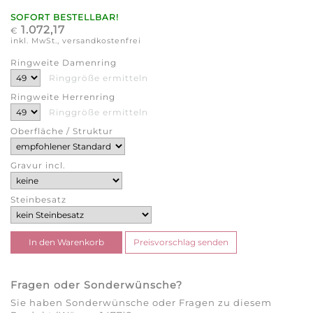
SOFORT BESTELLBAR!
1.072,17
€
inkl. MwSt., versandkostenfrei
Ringweite Damenring
Ringgröße ermitteln
Ringweite Herrenring
Ringgröße ermitteln
Oberfläche / Struktur
Gravur incl.
Steinbesatz
Fragen oder Sonderwünsche?
Sie haben Sonderwünsche oder Fragen zu diesem