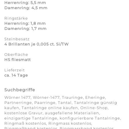
Herrenring: 5,5 mm
Damenring: 4,5 mm
Ringstärke
Herrenring: 1,8 mm
Damenring: 1,7 mm
Steinbesatz
4 Brillanten je 0,005 ct. Si/TW
Oberfläche
HS fliesmatt
Lieferzeit
ca. 14 Tage
Suchbegriffe
Wörner 1477, Wörner-1477, Trauringe, Eheringe,
Partnerringe, Paarringe, Tantal, Tantalringe günstig
kaufen, Tantalringe online kaufen, Online-Shop,
kostenlose Gravur, ausgefallene Materialien,
einzigartige Tantalringe, konfigurierbare Tantalringe,
Ringmaß kostenlos, Ringmass kostenlos,
Ringmaßband kostenlos, Ringmassband kostenlos