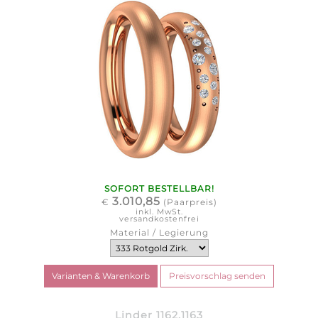
SOFORT BESTELLBAR!
3.010,85
€
(Paarpreis)
inkl. MwSt.
versandkostenfrei
Material / Legierung
Linder 1162.1163