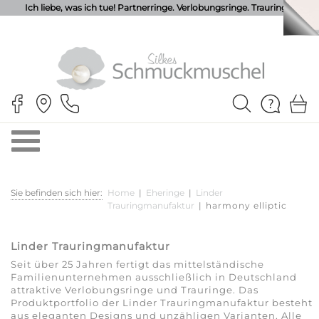
Ich liebe, was ich tue! Partnerringe. Verlobungsringe. Trauringe.
Sie befinden sich hier:
Home
|
Eheringe
|
Linder
Trauringmanufaktur
|
harmony elliptic
Linder Trauringmanufaktur
Seit über 25 Jahren fertigt das mittelständische
Familienunternehmen ausschließlich in Deutschland
attraktive Verlobungsringe und Trauringe. Das
Produktportfolio der Linder Trauringmanufaktur besteht
aus eleganten Designs und unzähligen Varianten. Alle