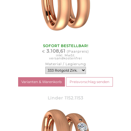
SOFORT BESTELLBAR!
3.108,61
€
(Paarpreis)
inkl. MwSt.
versandkostenfrei
Material / Legierung
Linder 1152.1153