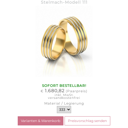
Stelmach-Modell 111
SOFORT BESTELLBAR!
1.680,82
€
(Paarpreis)
inkl. MwSt.
versandkostenfrei
Material / Legierung