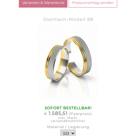
Stelmach-Modell 88
SOFORT BESTELLBAR!
1.585,51
€
(Paarpreis)
inkl. MwSt.
versandkostenfrei
Material / Legierung