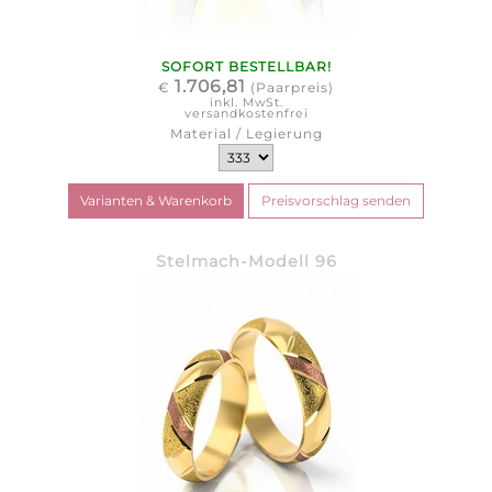
SOFORT BESTELLBAR!
1.706,81
€
(Paarpreis)
inkl. MwSt.
versandkostenfrei
Material / Legierung
Stelmach-Modell 96