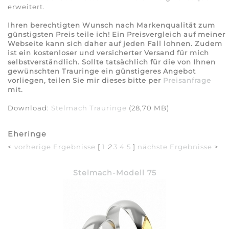
erweitert.
Ihren berechtigten Wunsch nach Markenqualität zum
günstigsten Preis teile ich! Ein Preisvergleich auf meiner
Webseite kann sich daher auf jeden Fall lohnen. Zudem
ist ein kostenloser und versicherter Versand für mich
selbstverständlich. Sollte tatsächlich für die von Ihnen
gewünschten Trauringe ein günstigeres Angebot
vorliegen, teilen Sie mir dieses bitte per
Preisanfrage
mit.
Download:
Stelmach Trauringe
(28,70 MB)
Eheringe
<
vorherige Ergebnisse
[
1
2
3
4
5
]
nächste Ergebnisse
>
Stelmach-Modell 75