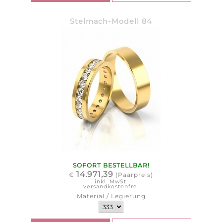
Stelmach-Modell 84
SOFORT BESTELLBAR!
14.971,39
€
(Paarpreis)
inkl. MwSt.
versandkostenfrei
Material / Legierung