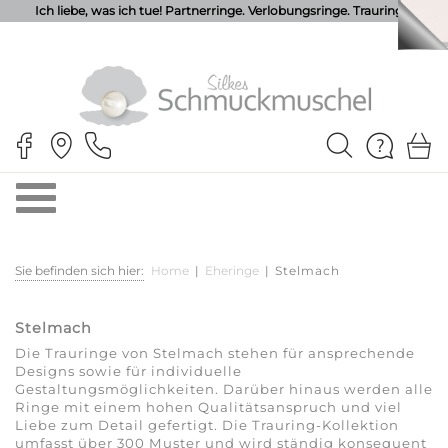
Ich liebe, was ich tue! Partnerringe. Verlobungsringe. Trauringe.
Sie befinden sich hier:
Home
|
Eheringe
|
Stelmach
Stelmach
Die Trauringe von Stelmach stehen für ansprechende
Designs sowie für individuelle
Gestaltungsmöglichkeiten. Darüber hinaus werden alle
Ringe mit einem hohen Qualitätsanspruch und viel
Liebe zum Detail gefertigt. Die Trauring-Kollektion
umfasst über 300 Muster und wird ständig konsequent