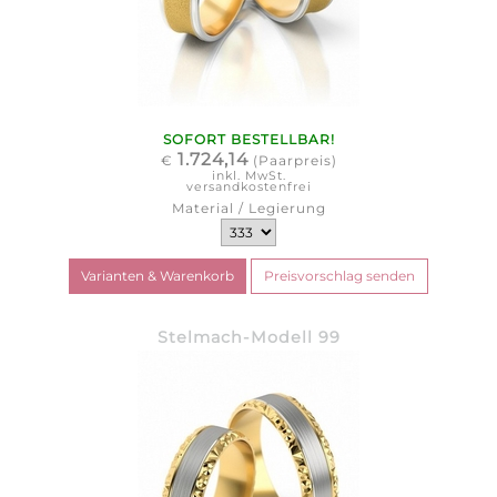
SOFORT BESTELLBAR!
1.724,14
€
(Paarpreis)
inkl. MwSt.
versandkostenfrei
Material / Legierung
Stelmach-Modell 99