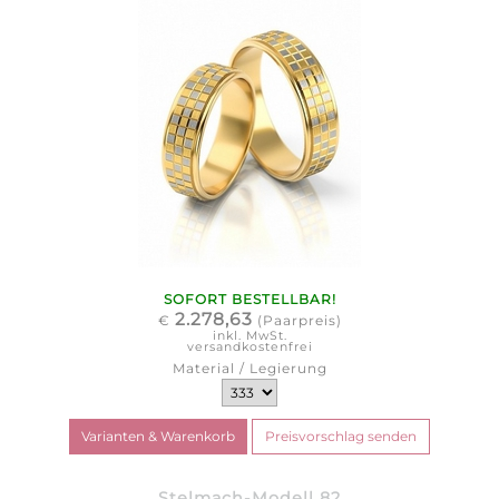
SOFORT BESTELLBAR!
2.278,63
€
(Paarpreis)
inkl. MwSt.
versandkostenfrei
Material / Legierung
Stelmach-Modell 82