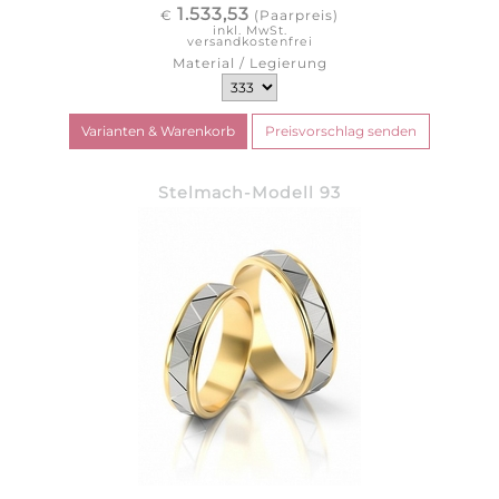
1.533,53
€
(Paarpreis)
inkl. MwSt.
versandkostenfrei
Material / Legierung
Stelmach-Modell 93