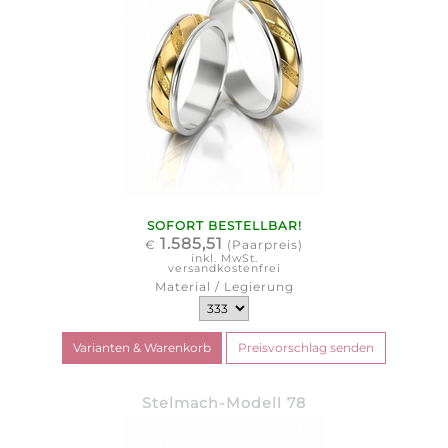
SOFORT BESTELLBAR!
1.585,51
€
(Paarpreis)
inkl. MwSt.
versandkostenfrei
Material / Legierung
Stelmach-Modell 78