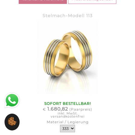
Stelmach-Modell 113
SOFORT BESTELLBAR!
1.680,82
€
(Paarpreis)
inkl. MwSt.
versandkostenfrei
Material / Legierung