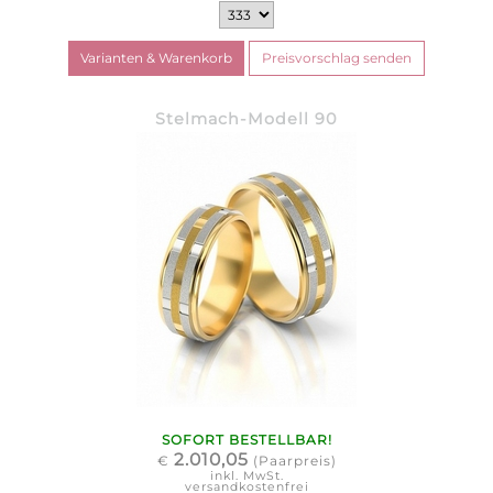
Stelmach-Modell 90
SOFORT BESTELLBAR!
2.010,05
€
(Paarpreis)
inkl. MwSt.
versandkostenfrei