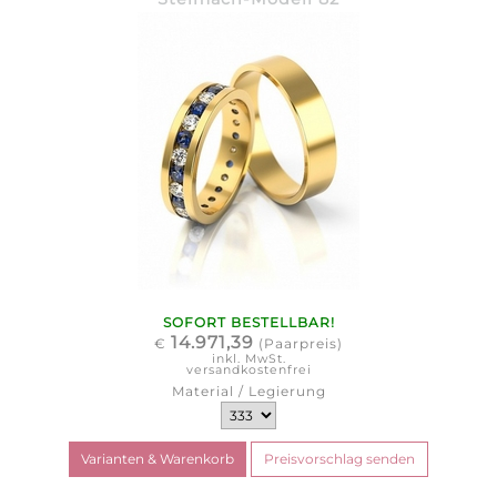
SOFORT BESTELLBAR!
14.971,39
€
(Paarpreis)
inkl. MwSt.
versandkostenfrei
Material / Legierung