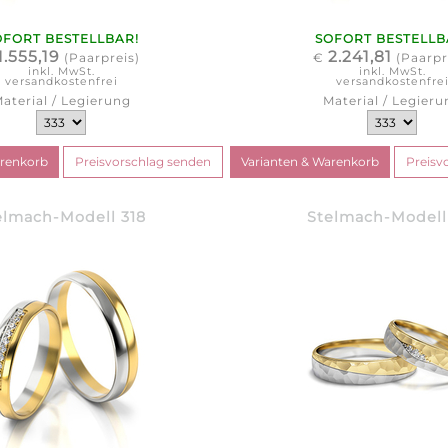
OFORT BESTELLBAR!
SOFORT BESTELLB
1.555,19
2.241,81
(Paarpreis)
€
(Paarpr
inkl. MwSt.
inkl. MwSt.
versandkostenfrei
versandkostenfre
aterial / Legierung
Material / Legieru
elmach-Modell 318
Stelmach-Modell