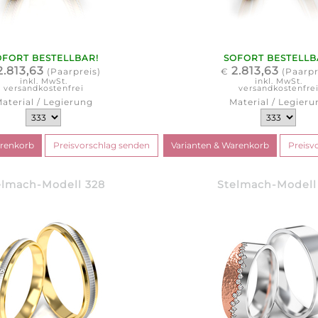
OFORT BESTELLBAR!
SOFORT BESTELLB
2.813,63
2.813,63
(Paarpreis)
€
(Paarpr
inkl. MwSt.
inkl. MwSt.
versandkostenfrei
versandkostenfre
aterial / Legierung
Material / Legieru
elmach-Modell 328
Stelmach-Modell