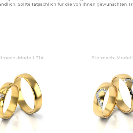
ändlich. Sollte tatsächlich für die von Ihnen gewünschten T
elmach-Modell 314
Stelmach-Modell