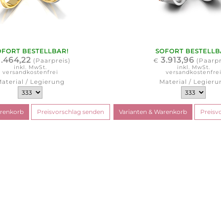
OFORT BESTELLBAR!
SOFORT BESTELLB
1.464,22
3.913,96
(Paarpreis)
€
(Paarpr
inkl. MwSt.
inkl. MwSt.
versandkostenfrei
versandkostenfre
aterial / Legierung
Material / Legieru