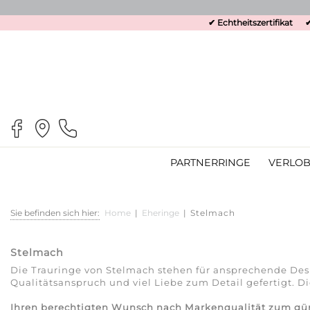
✔ Echtheitszertifikat
✔
PARTNERRINGE
VERLOB
Sie befinden sich hier:
Home
|
Eheringe
|
Stelmach
Stelmach
Die Trauringe von Stelmach stehen für ansprechende Des
Qualitätsanspruch und viel Liebe zum Detail gefertigt. D
Ihren berechtigten Wunsch nach Markenqualität zum günsti