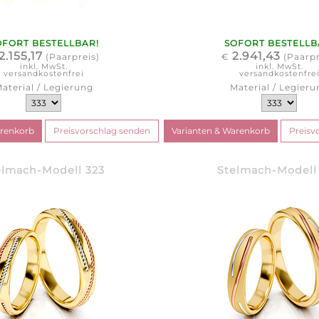
OFORT BESTELLBAR!
SOFORT BESTELLB
2.155,17
2.941,43
(Paarpreis)
€
(Paarpr
inkl. MwSt.
inkl. MwSt.
versandkostenfrei
versandkostenfre
aterial / Legierung
Material / Legieru
elmach-Modell 323
Stelmach-Modell