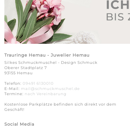
Trauringe Hemau - Juwelier Hemau
Silkes Schmuckmuschel - Design Schmuck
Oberer Stadtplatz 7
93155 Hemau
Telefon:
09491 6130010
E-Mail:
mail@schmuckmuschel.de
Termine:
nach Vereinbarung​​​​​​​
Kostenlose Parkplätze befinden sich direkt vor dem
Geschäft!
Social Media