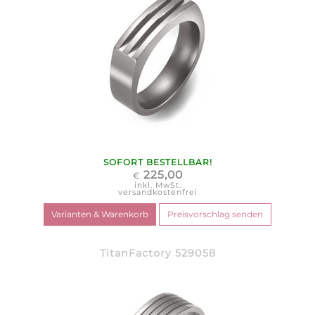
SOFORT BESTELLBAR!
225,00
€
inkl. MwSt.
versandkostenfrei
TitanFactory 529058