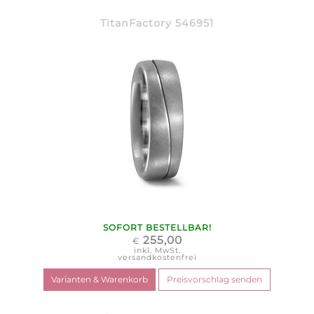
TitanFactory 546951
SOFORT BESTELLBAR!
255,00
€
inkl. MwSt.
versandkostenfrei