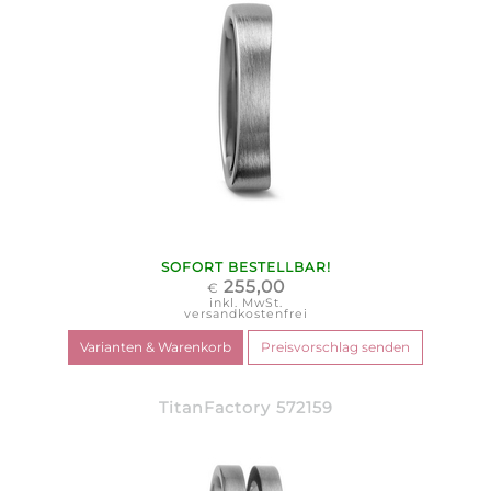
SOFORT BESTELLBAR!
255,00
€
inkl. MwSt.
versandkostenfrei
TitanFactory 572159