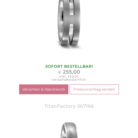
SOFORT BESTELLBAR!
255,00
€
inkl. MwSt.
versandkostenfrei
TitanFactory 567196