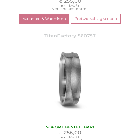
255,00
€
inkl. MwSt.
versandkostenfrei
TitanFactory 560757
SOFORT BESTELLBAR!
255,00
€
inkl. MwSt.