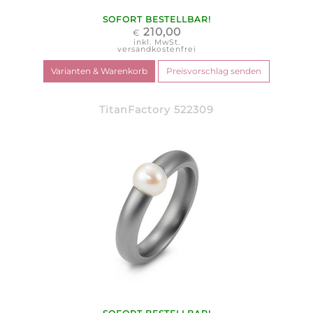
SOFORT BESTELLBAR!
210,00
€
inkl. MwSt.
versandkostenfrei
TitanFactory 522309