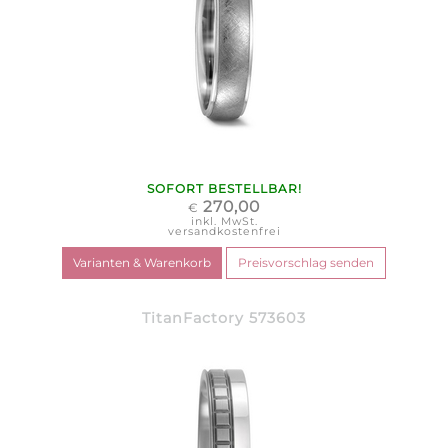
SOFORT BESTELLBAR!
270,00
€
inkl. MwSt.
versandkostenfrei
TitanFactory 573603