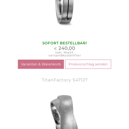
SOFORT BESTELLBAR!
240,00
€
inkl. MwSt.
versandkostenfrei
TitanFactory 547127