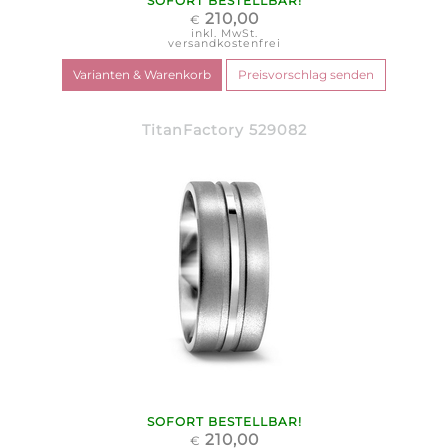
SOFORT BESTELLBAR!
210,00
€
inkl. MwSt.
versandkostenfrei
TitanFactory 529082
SOFORT BESTELLBAR!
210,00
€