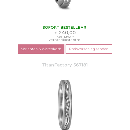
SOFORT BESTELLBAR!
240,00
€
inkl. MwSt.
versandkostenfrei
TitanFactory 567181