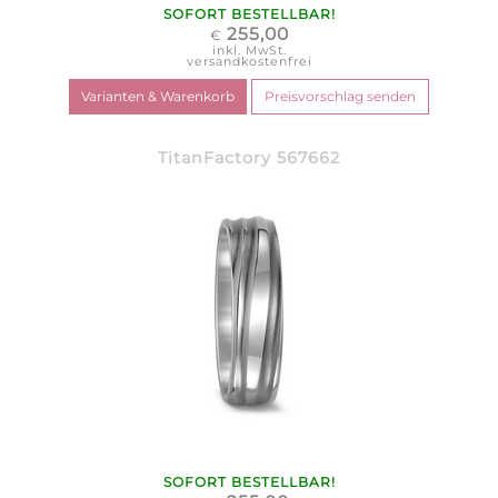
SOFORT BESTELLBAR!
255,00
€
inkl. MwSt.
versandkostenfrei
TitanFactory 567662
SOFORT BESTELLBAR!