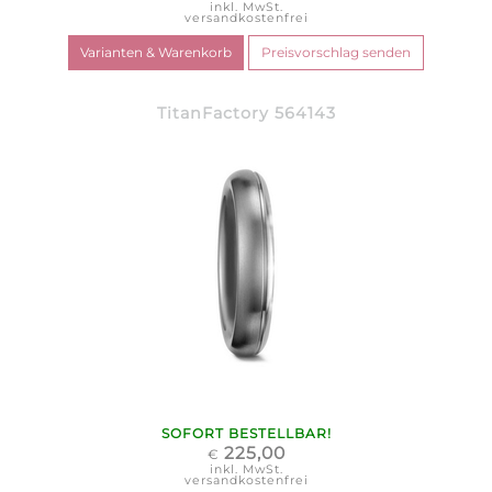
inkl. MwSt.
versandkostenfrei
TitanFactory 564143
SOFORT BESTELLBAR!
225,00
€
inkl. MwSt.
versandkostenfrei