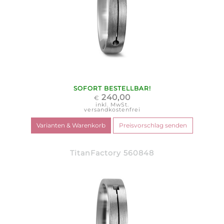
SOFORT BESTELLBAR!
240,00
€
inkl. MwSt.
versandkostenfrei
TitanFactory 560848