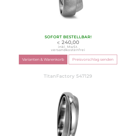
SOFORT BESTELLBAR!
240,00
€
inkl. MwSt.
versandkostenfrei
TitanFactory 547129