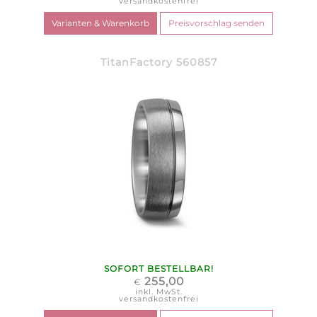
versandkostenfrei
TitanFactory 560857
SOFORT BESTELLBAR!
255,00
€
inkl. MwSt.
versandkostenfrei