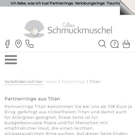
Ich liebe, was ich tue! Partnerringe. Verlobungsringe. Trauringe.
Sie befinden sich hier:
Home
|
Partnerringe
|
Titan
Partnerringe aus Titan
Partnerringe Titan bekommen Sie bei uns ab 108 Euro je
Ring, gefertigt aus nickelfreiem Titan und damit auch
für Allergiker geeignet. Diese Seite ist für
budgetbewusste Paare und für Menschen mit
empfindlicher Haut, die einen leichten,
alltagstauglichen Ring suchen. Auf dieser Seite finden