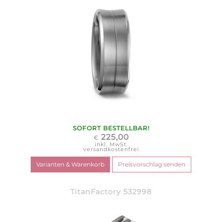
SOFORT BESTELLBAR!
225,00
€
inkl. MwSt.
versandkostenfrei
TitanFactory 532998