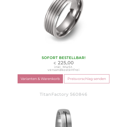
SOFORT BESTELLBAR!
225,00
€
inkl. MwSt.
versandkostenfrei
TitanFactory 560846