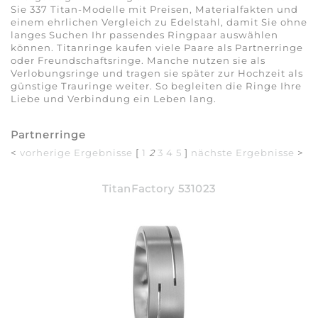
Sie 337 Titan-Modelle mit Preisen, Materialfakten und
einem ehrlichen Vergleich zu Edelstahl, damit Sie ohne
langes Suchen Ihr passendes Ringpaar auswählen
können. Titanringe kaufen viele Paare als Partnerringe
oder Freundschaftsringe. Manche nutzen sie als
Verlobungsringe und tragen sie später zur Hochzeit als
günstige Trauringe weiter. So begleiten die Ringe Ihre
Liebe und Verbindung ein Leben lang.
Partnerringe
<
vorherige Ergebnisse
[
1
2
3
4
5
]
nächste Ergebnisse
>
TitanFactory 531023