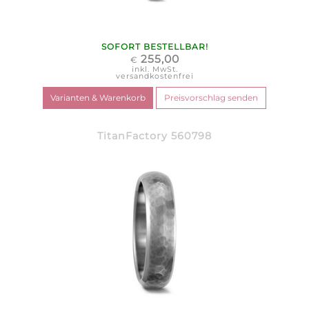
SOFORT BESTELLBAR!
255,00
€
inkl. MwSt.
versandkostenfrei
TitanFactory 560798