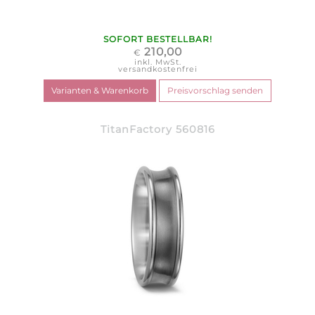
SOFORT BESTELLBAR!
210,00
€
inkl. MwSt.
versandkostenfrei
TitanFactory 560816