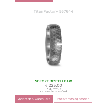
TitanFactory 567644
SOFORT BESTELLBAR!
225,00
€
inkl. MwSt.
versandkostenfrei