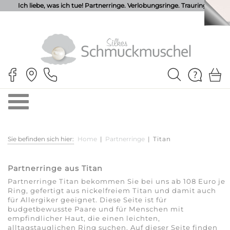
Ich liebe, was ich tue! Partnerringe. Verlobungsringe. Trauringe.
Sie befinden sich hier:
Home
|
Partnerringe
|
Titan
Partnerringe aus Titan
Partnerringe Titan bekommen Sie bei uns ab 108 Euro je
Ring, gefertigt aus nickelfreiem Titan und damit auch
für Allergiker geeignet. Diese Seite ist für
budgetbewusste Paare und für Menschen mit
empfindlicher Haut, die einen leichten,
alltagstauglichen Ring suchen. Auf dieser Seite finden