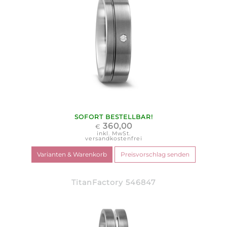
SOFORT BESTELLBAR!
360,00
€
inkl. MwSt.
versandkostenfrei
TitanFactory 546847