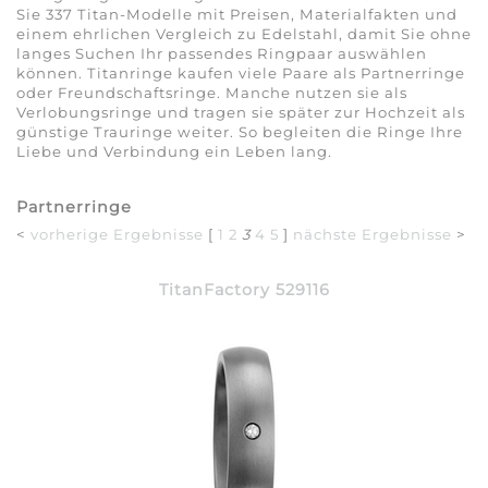
Sie 337 Titan-Modelle mit Preisen, Materialfakten und
einem ehrlichen Vergleich zu Edelstahl, damit Sie ohne
langes Suchen Ihr passendes Ringpaar auswählen
können. Titanringe kaufen viele Paare als Partnerringe
oder Freundschaftsringe. Manche nutzen sie als
Verlobungsringe und tragen sie später zur Hochzeit als
günstige Trauringe weiter. So begleiten die Ringe Ihre
Liebe und Verbindung ein Leben lang.
Partnerringe
<
vorherige Ergebnisse
[
1
2
3
4
5
]
nächste Ergebnisse
>
TitanFactory 529116