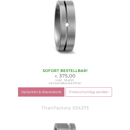
SOFORT BESTELLBAR!
375,00
€
inkl. MwSt.
versandkostenfrei
TitanFactory 534273