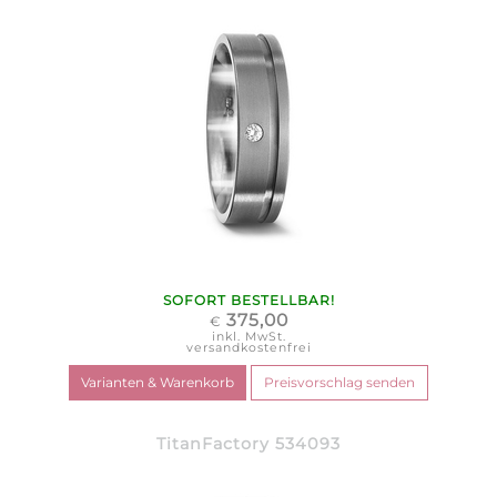
SOFORT BESTELLBAR!
375,00
€
inkl. MwSt.
versandkostenfrei
TitanFactory 534093