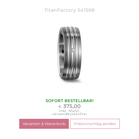
TitanFactory 541598
SOFORT BESTELLBAR!
375,00
€
inkl. MwSt.
versandkostenfrei