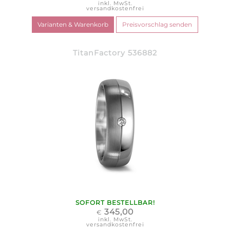
inkl. MwSt.
versandkostenfrei
TitanFactory 536882
SOFORT BESTELLBAR!
345,00
€
inkl. MwSt.
versandkostenfrei