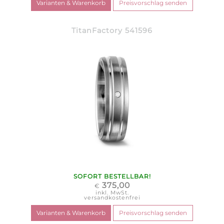
TitanFactory 541596
SOFORT BESTELLBAR!
375,00
€
inkl. MwSt.
versandkostenfrei