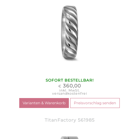
SOFORT BESTELLBAR!
360,00
€
inkl. MwSt.
versandkostenfrei
TitanFactory 561985