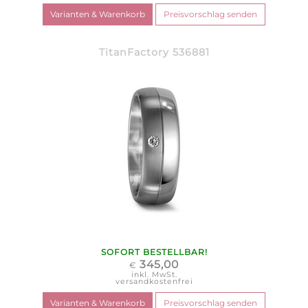
TitanFactory 536881
SOFORT BESTELLBAR!
345,00
€
inkl. MwSt.
versandkostenfrei