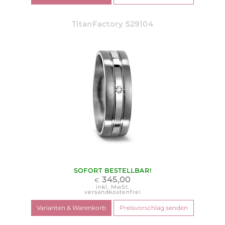
TitanFactory 529104
SOFORT BESTELLBAR!
345,00
€
inkl. MwSt.
versandkostenfrei