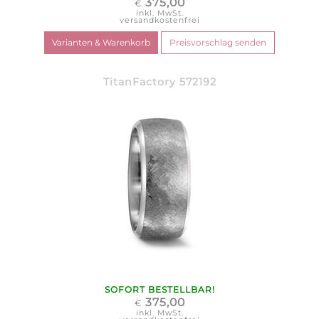
375,00
€
inkl. MwSt.
versandkostenfrei
TitanFactory 572192
SOFORT BESTELLBAR!
375,00
€
inkl. MwSt.