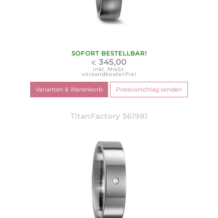
SOFORT BESTELLBAR!
345,00
€
inkl. MwSt.
versandkostenfrei
TitanFactory 561981