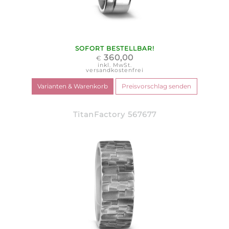
SOFORT BESTELLBAR!
360,00
€
inkl. MwSt.
versandkostenfrei
TitanFactory 567677