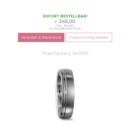
SOFORT BESTELLBAR!
345,00
€
inkl. MwSt.
versandkostenfrei
TitanFactory 541590