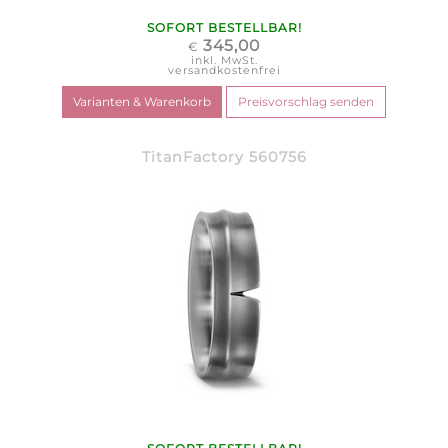
SOFORT BESTELLBAR!
345,00
€
inkl. MwSt.
versandkostenfrei
TitanFactory 560756