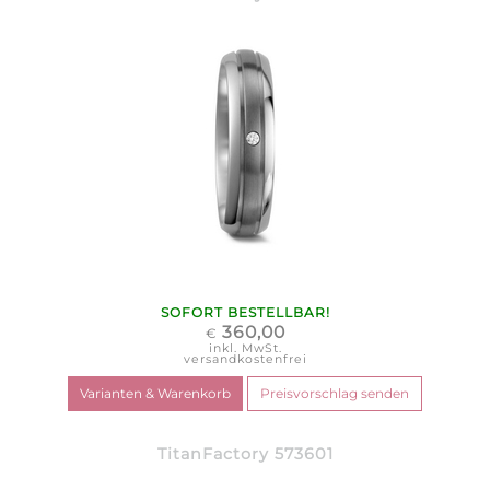
SOFORT BESTELLBAR!
360,00
€
inkl. MwSt.
versandkostenfrei
TitanFactory 573601