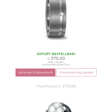
SOFORT BESTELLBAR!
375,00
€
inkl. MwSt.
versandkostenfrei
TitanFactory 573966