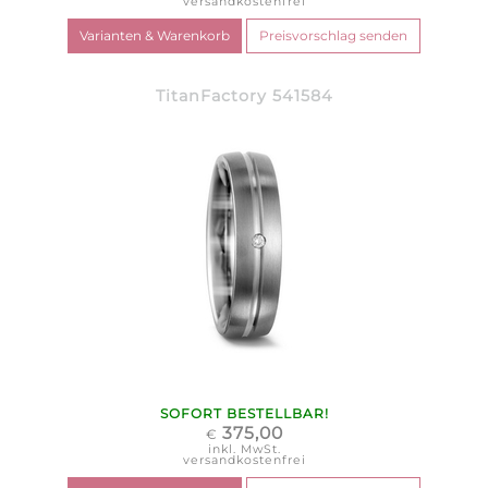
versandkostenfrei
TitanFactory 541584
SOFORT BESTELLBAR!
375,00
€
inkl. MwSt.
versandkostenfrei