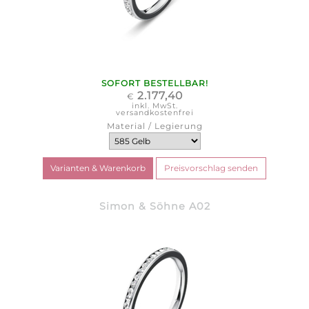
SOFORT BESTELLBAR!
2.177,40
€
inkl. MwSt.
versandkostenfrei
Material / Legierung
Simon & Söhne A02