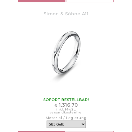
Simon & Söhne A11
SOFORT BESTELLBAR!
1.316,70
€
inkl. MwSt.
versandkostenfrei
Material / Legierung