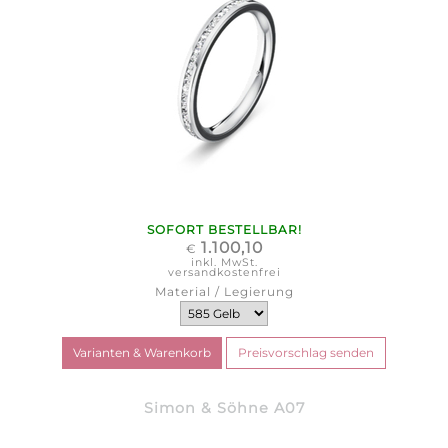
SOFORT BESTELLBAR!
1.100,10
€
inkl. MwSt.
versandkostenfrei
Material / Legierung
Simon & Söhne A07