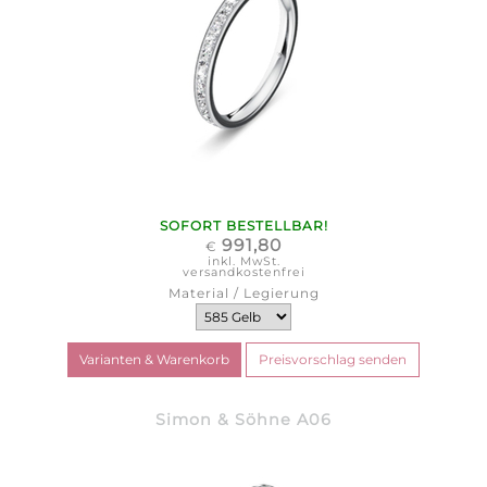
SOFORT BESTELLBAR!
991,80
€
inkl. MwSt.
versandkostenfrei
Material / Legierung
Simon & Söhne A06