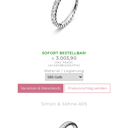
SOFORT BESTELLBAR!
3.003,90
€
inkl. MwSt.
versandkostenfrei
Material / Legierung
Simon & Söhne A05