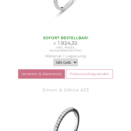
SOFORT BESTELLBAR!
1.924,32
€
inkl. MwSt.
versandkostenfrei
Material / Legierung
Simon & Söhne A23