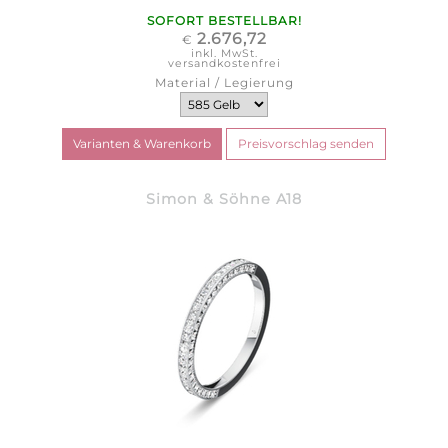
SOFORT BESTELLBAR!
2.676,72
€
inkl. MwSt.
versandkostenfrei
Material / Legierung
Simon & Söhne A18