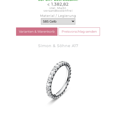
1.382,82
€
inkl. MwSt.
versandkostenfrei
Material / Legierung
Simon & Söhne A17