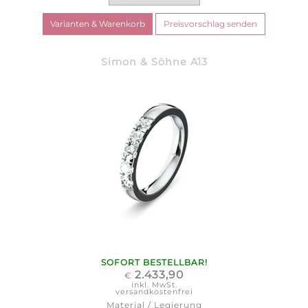
Simon & Söhne A13
SOFORT BESTELLBAR!
2.433,90
€
inkl. MwSt.
versandkostenfrei
Material / Legierung