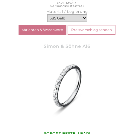
inkl. MwSt.
versandkostenfrei
Material / Legierung
Simon & Söhne A16
SOFORT BESTELLBAR!