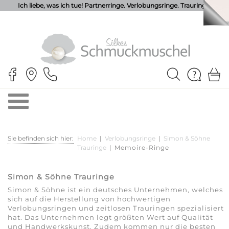
Ich liebe, was ich tue! Partnerringe. Verlobungsringe. Trauringe.
Sie befinden sich hier:
Home
|
Verlobungsringe
|
Simon & Söhne
Trauringe
|
Memoire-Ringe
Simon & Söhne Trauringe
Simon & Söhne ist ein deutsches Unternehmen, welches
sich auf die Herstellung von hochwertigen
Verlobungsringen und zeitlosen Trauringen spezialisiert
hat. Das Unternehmen legt größten Wert auf Qualität
und Handwerkskunst. Zudem kommen nur die besten