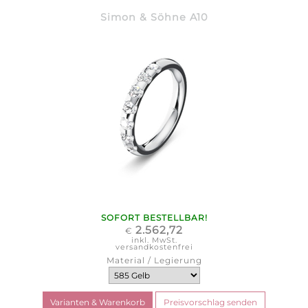
Simon & Söhne A10
SOFORT BESTELLBAR!
2.562,72
€
inkl. MwSt.
versandkostenfrei
Material / Legierung