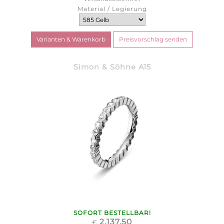
Material / Legierung
Simon & Söhne A15
SOFORT BESTELLBAR!
2.137,50
€