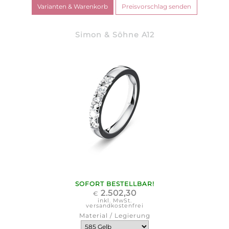
Simon & Söhne A12
SOFORT BESTELLBAR!
2.502,30
€
inkl. MwSt.
versandkostenfrei
Material / Legierung