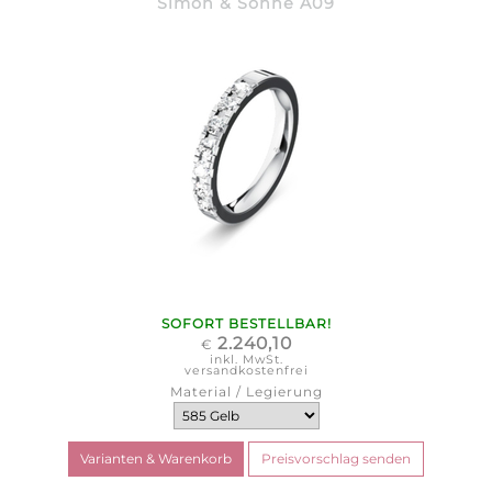
Simon & Söhne A09
SOFORT BESTELLBAR!
2.240,10
€
inkl. MwSt.
versandkostenfrei
Material / Legierung