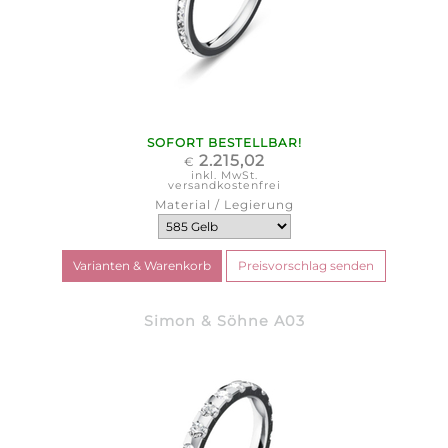
SOFORT BESTELLBAR!
2.215,02
€
inkl. MwSt.
versandkostenfrei
Material / Legierung
Simon & Söhne A03