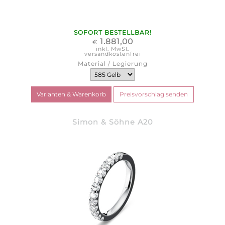
SOFORT BESTELLBAR!
1.881,00
€
inkl. MwSt.
versandkostenfrei
Material / Legierung
Simon & Söhne A20