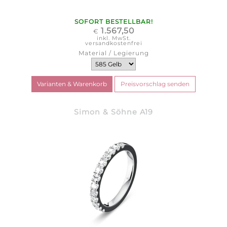
SOFORT BESTELLBAR!
1.567,50
€
inkl. MwSt.
versandkostenfrei
Material / Legierung
Simon & Söhne A19