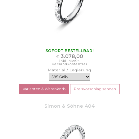
SOFORT BESTELLBAR!
3.078,00
€
inkl. MwSt.
versandkostenfrei
Material / Legierung
Simon & Söhne A04